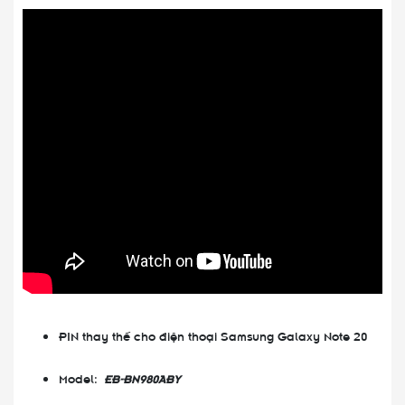
PIN thay thế cho điện thoại Samsung Galaxy Note 20
Model:
EB-BN980ABY