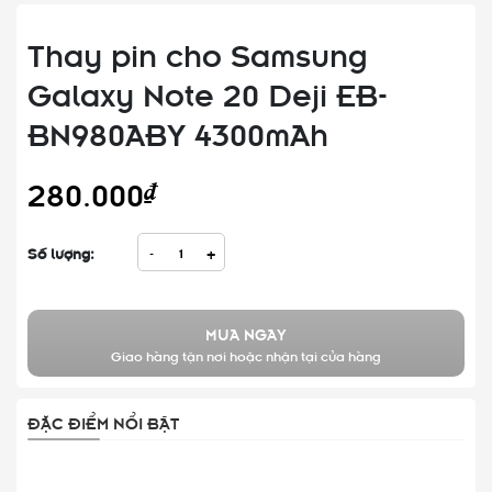
Thay pin cho Samsung
Galaxy Note 20 Deji EB-
BN980ABY 4300mAh
280.000₫
Số lượng:
-
+
MUA NGAY
Giao hàng tận nơi hoặc nhận tại cửa hàng
ĐẶC ĐIỂM NỔI BẬT