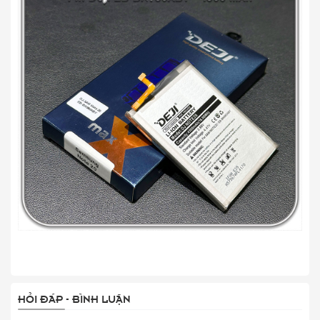
HỎI ĐÁP - BÌNH LUẬN