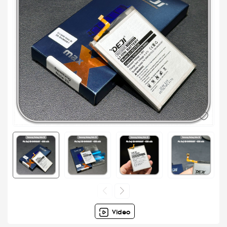
Video