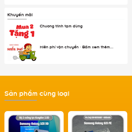
Khuyến mãi
Chương trình tạm dừng
Miễn phí vận chuyển - Bấm xem thêm...
Sản phẩm cùng loại