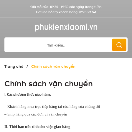
Giờ mở cửa: 09:30 - 19:30 các ngày trong tuần
Hotline hỗ trợ khách hàng:
0778061341
Trang chủ
/
Chính sách vận chuyển
Chính sách vận chuyển
I. Các phương thức giao hàng:
– Khách hàng mua trực tiếp hàng tại cửa hàng của chúng tôi
– Ship hàng qua các đơn vị vận chuyển
II. Thời hạn ước tính cho việc giao hàng