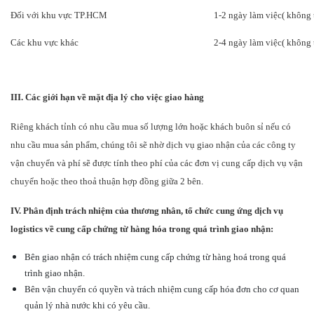
Đối với khu vực TP
.HCM
1-2
ngày làm việc( không t
Các khu vực khác
2-4
ngày làm việc( không t
III. Các giới hạn về mặt địa lý cho việc giao hàng
Riêng khách tỉnh có nhu cầu mua số lượng lớn hoặc khách buôn sỉ nếu có
nhu cầu mua sản phẩm, chúng tôi sẽ nhờ dịch vụ giao nhận của các công ty
vận chuyển và phí sẽ được tính theo phí của các đơn vị cung cấp dịch vụ vận
chuyển hoặc theo thoả thuận hợp đồng giữa 2 bên.
IV.
Phân định trách nhiệm của thương nhân, tổ chức cung ứng dịch vụ
logistics về cung cấp chứng từ hàng hóa trong quá trình giao nhận:
Bên giao nhận
có trách nhiệm cung cấp chứng từ hàng hoá trong quá
t
r
ình giao nhận
.
Bên vận chuyển có quyền và trách nhiệm cung cấp hóa đơn cho cơ quan
quản lý nhà nước khi có yêu cầu.