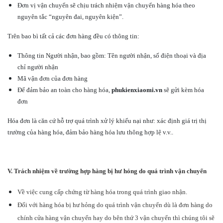
Đơn vị vận chuyển sẽ chịu trách nhiệm vận chuyển hàng hóa theo
nguyên tắc “nguyên đai, nguyên kiện”.
Trên bao bì tất cả các đơn hàng đều có thông tin:
Thông tin Người nhận, bao gồm: Tên người nhận, số điện thoại và địa
chỉ người nhận
Mã vận đơn của đơn hàng
Để đảm bảo an toàn cho hàng hóa,
phukienxiaomi.vn
sẽ gửi kèm hóa
đơn
Hóa đơn là căn cứ hỗ trợ quá trình xử lý khiếu nại như: xác định giá trị thị
trường của hàng hóa, đảm bảo hàng hóa lưu thông hợp lệ v.v..
V. Trách nhiệm về trường hợp hàng bị hư hỏng do quá trình vận chuyển
Về việc cung cấp chứng từ hàng hóa trong quá trình giao nhận.
Đối với hàng hóa bị hư hỏng do quá trình vận chuyển dù là đơn hàng do
chính cửa hàng vận chuyển hay do bên thứ 3 vận chuyển thì chúng tôi sẽ