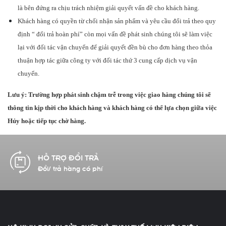
là bên đứng ra chịu trách nhiệm giải quyết vấn đề cho khách hàng.
Khách hàng có quyền từ chối nhận sản phẩm và yêu cầu đổi trả theo quy
định “ đổi trả hoàn phí” còn mọi vấn đề phát sinh chúng tôi sẽ làm việc
lại với đối tác vận chuyển để giải quyết đền bù cho đơn hàng theo thỏa
thuận hợp tác giữa công ty với đối tác thứ 3 cung cấp dịch vụ vận
chuyển.
Lưu ý:
Trường hợp phát sinh chậm trễ trong việc giao hàng chúng tôi sẽ
thông tin kịp thời cho khách hàng và khách hàng có thể lựa chọn giữa việc
Hủy hoặc tiếp tục chờ hàng.
HỖ TRỢ ĐỔI TRẢ
Đổi/ trả hàng có phí