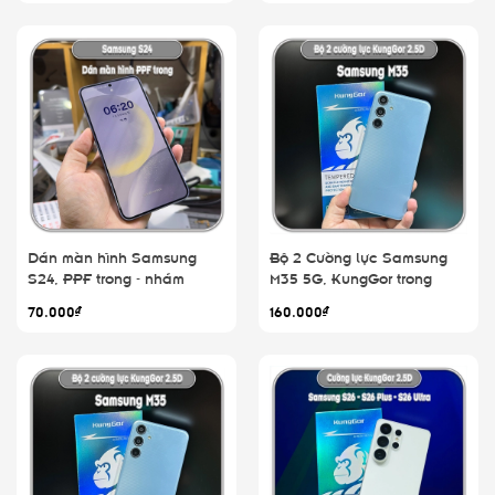
Dán màn hình Samsung
Bộ 2 Cường lực Samsung
S24, PPF trong - nhám
M35 5G, KungGor trong
70.000₫
160.000₫