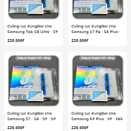
Cường lực KungGor cho
Cường lực KungGor cho
Samsung Tab S8 Ultra - S9
Samsung S7 Fe - S8 Plus -
Ultra - S10 Ultra
S9 Plus - S9 Fe Plus - S10
220.000₫
220.000₫
Plus
Cường lực KungGor cho
Cường lực KungGor cho
Samsung S7 - S8 - S9 - S9
Samsung A9 Plus - X9 - X8A
Fe - S10 - S10 Fe
220.000₫
220.000₫