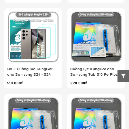
Bộ 2 Cường lực KungGor
Cường lực KungGor cho
cho Samsung S24 - S24
Samsung Tab S10 Fe Plus
Plus - S24 Ultra
160.000₫
220.000₫