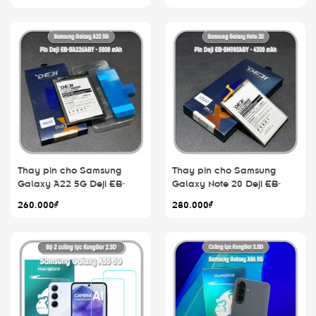
Thay pin cho Samsung
Thay pin cho Samsung
Galaxy A22 5G Deji EB-
Galaxy Note 20 Deji EB-
BA226ABY 5000mAh
BN980ABY 4300mAh
260.000₫
280.000₫