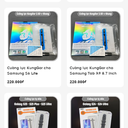
Cường lực KungGor cho
Cường lực KungGor cho
Samsung S6 Lite
Samsung Tab A9 8.7 Inch
220.000₫
220.000₫