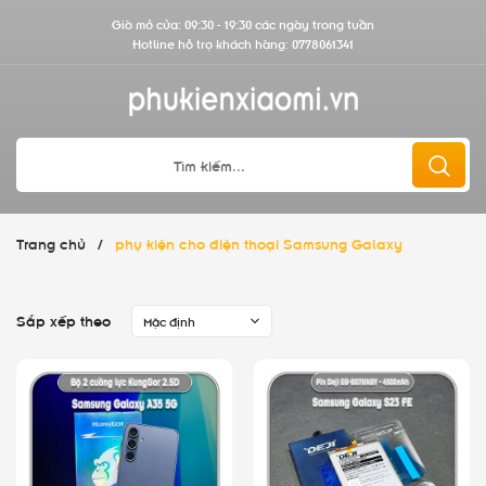
Giờ mở cửa: 09:30 - 19:30 các ngày trong tuần
Hotline hỗ trợ khách hàng:
0778061341
Trang chủ
/
phụ kiện cho điện thoại Samsung Galaxy
Sắp xếp theo
Mặc định