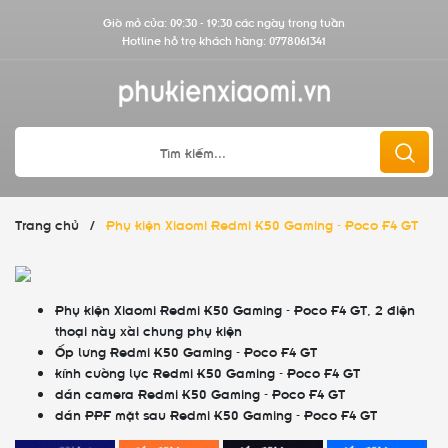
Giờ mở cửa: 09:30 - 19:30 các ngày trong tuần
Hotline hỗ trợ khách hàng:
0778061341
Trang chủ
/
Phụ kiện Xiaomi Redmi K50 Gaming - Poco F4 GT
Phụ kiện Xiaomi Redmi K50 Gaming - Poco F4 GT, 2 điện
thoại này xài chung phụ kiện
Ốp lưng Redmi K50 Gaming - Poco F4 GT
kính cường lực Redmi K50 Gaming - Poco F4 GT
dán camera Redmi K50 Gaming - Poco F4 GT
dán PPF mặt sau Redmi K50 Gaming - Poco F4 GT