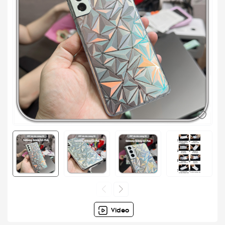
Video