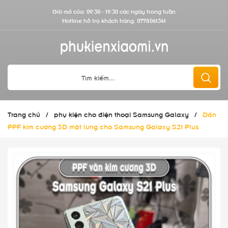
Giờ mở cửa: 09:30 - 19:30 các ngày trong tuần
Hotline hỗ trợ khách hàng:
0778061341
Trang chủ
/
phụ kiện cho điện thoại Samsung Galaxy
/
Dán
PPF kim cương 3D mặt lưng cho Samsung Galaxy S21 Plus