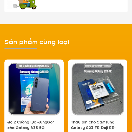
Sản phẩm cùng loại
Bộ 2 Cường lực KungGor
Thay pin cho Samsung
cho Galaxy A35 5G
Galaxy S23 FE Deji EB-