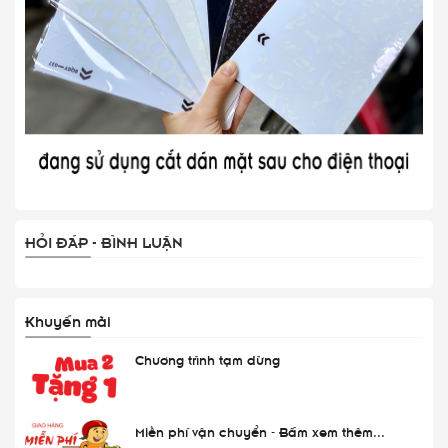
HỎI ĐÁP - BÌNH LUẬN
Khuyến mãi
Chương trình tạm dừng
Miễn phí vận chuyển - Bấm xem thêm...