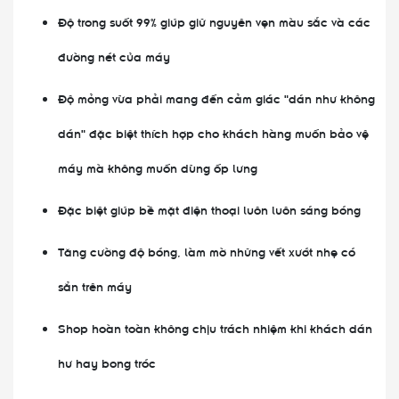
Độ trong suốt 99% giúp giữ nguyên vẹn màu sắc và các
đường nét của máy
Độ mỏng vừa phải mang đến cảm giác "dán như không
dán" đặc biệt thích hợp cho khách hàng muốn bảo vệ
máy mà không muốn dùng ốp lưng
Đặc biệt giúp bề mặt điện thoại luôn luôn sáng bóng
Tăng cường độ bóng, làm mờ những vết xướt nhẹ có
sẵn trên máy
Shop hoàn toàn không chịu trách nhiệm khi khách dán
hư hay bong tróc