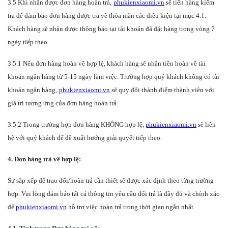
3.5 Khi nhận được đơn hàng hoàn trả,
phukienxiaomi.vn
sẽ tiến hàng kiểm
tra để đảm bảo đơn hàng được trả về thỏa mãn các điều kiện tại mục 4.1.
Khách hàng sẽ nhận được thông báo tại tài khoản đã đặt hàng trong vòng 7
ngày tiếp theo.
3.5.1 Nếu đơn hàng hoàn về hợp lệ, khách hàng sẽ nhận tiền hoàn về tài
khoản ngân hàng từ 5-15 ngày làm việc. Trường hợp quý khách không có tài
khoản ngân hàng,
phukienxiaomi.vn
sẽ quy đổi thành điểm thành viên với
giá trị tương ứng của đơn hàng hoàn trả.
3.5.2 Trong trường hợp đơn hàng KHÔNG hợp lệ,
phukienxiaomi.vn
sẽ liên
hệ với quý khách để đề xuất hướng giải quyết tiếp theo.
4. Đơn hàng trả về hợp lệ:
Sự sắp xếp để trao đổi/hoàn trả cần thiết sẽ được xác định theo từng trường
hợp. Vui lòng đảm bảo tất cả thông tin yêu cầu đổi trả là đầy đủ và chính xác
để
phukienxiaomi.vn
hỗ trợ việc hoàn trả trong thời gian ngắn nhất.