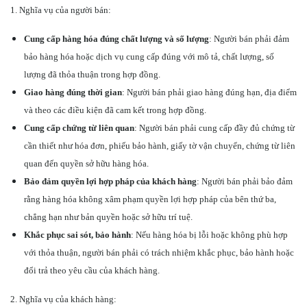
1. Nghĩa vụ của người bán:
Cung cấp hàng hóa đúng chất lượng và số lượng
: Người bán phải đảm
bảo hàng hóa hoặc dịch vụ cung cấp đúng với mô tả, chất lượng, số
lượng đã thỏa thuận trong hợp đồng.
Giao hàng đúng thời gian
: Người bán phải giao hàng đúng hạn, địa điểm
và theo các điều kiện đã cam kết trong hợp đồng.
Cung cấp chứng từ liên quan
: Người bán phải cung cấp đầy đủ chứng từ
cần thiết như hóa đơn, phiếu bảo hành, giấy tờ vận chuyển, chứng từ liên
quan đến quyền sở hữu hàng hóa.
Bảo đảm quyền lợi hợp pháp của khách hàng
: Người bán phải bảo đảm
rằng hàng hóa không xâm phạm quyền lợi hợp pháp của bên thứ ba,
chẳng hạn như bản quyền hoặc sở hữu trí tuệ.
Khắc phục sai sót, bảo hành
: Nếu hàng hóa bị lỗi hoặc không phù hợp
với thỏa thuận, người bán phải có trách nhiệm khắc phục, bảo hành hoặc
đổi trả theo yêu cầu của khách hàng.
2. Nghĩa vụ của khách hàng: