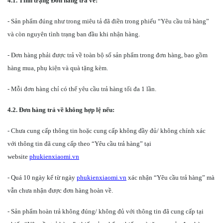
4.1. Tình trạng Đơn hàng trả về:
- Sản phẩm đúng như trong miêu tả đã điền trong phiếu “Yêu cầu trả hàng”
và còn nguyên tình trạng ban đầu khi nhận hàng.
- Đơn hàng phải được trả về toàn bộ số sản phẩm trong đơn hàng, bao gồm
hàng mua, phụ kiện và quà tặng kèm.
- Mỗi đơn hàng chỉ có thể yêu cầu trả hàng tối đa 1 lần.
4.2. Đơn hàng trả về không hợp lệ nếu:
- Chưa cung cấp thông tin hoặc cung cấp không đầy đủ/ không chính xác
với thông tin đã cung cấp theo “Yêu cầu trả hàng” tại
website
phukienxiaomi.vn
- Quá 10 ngày kể từ ngày
phukienxiaomi.vn
xác nhận “Yêu cầu trả hàng” mà
vẫn chưa nhận được đơn hàng hoàn về.
- Sản phẩm hoàn trả không đúng/ không đủ với thông tin đã cung cấp tại