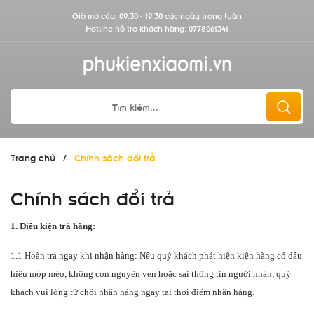
Giờ mở cửa: 09:30 - 19:30 các ngày trong tuần
Hotline hỗ trợ khách hàng:
0778061341
Trang chủ
/
Chính sách đổi trả
Chính sách đổi trả
1. Điều kiện trả hàng:
1.1 Hoàn trả ngay khi nhận hàng: Nếu quý khách phát hiện kiện hàng có dấu
hiệu móp méo, không còn nguyên vẹn hoặc sai thông tin người nhận, quý
khách vui lòng từ chối nhận hàng ngay tại thời điểm nhận hàng.