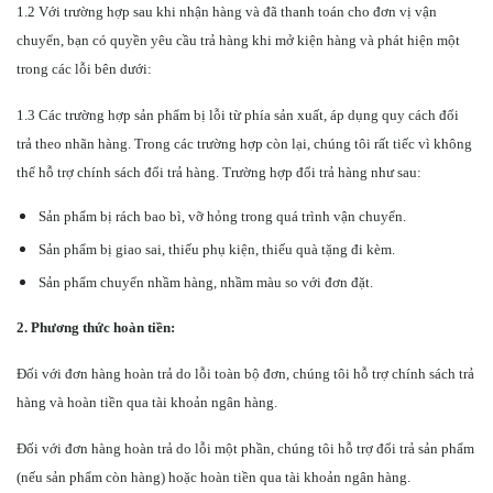
1.2 Với trường hợp sau khi nhận hàng và đã thanh toán cho đơn vị vận
chuyển, bạn có quyền yêu cầu trả hàng khi mở kiện hàng và phát hiện một
trong các lỗi bên dưới:
1.3 Các trường hợp sản phẩm bị lỗi từ phía sản xuất, áp dụng quy cách đổi
trả theo nhãn hàng. Trong các trường hợp còn lại, chúng tôi rất tiếc vì không
thể hỗ trợ chính sách đổi trả hàng. Trường hợp đổi trả hàng như sau:
Sản phẩm bị rách bao bì, vỡ hỏng trong quá trình vận chuyển.
Sản phẩm bị giao sai, thiếu phụ kiện, thiếu quà tặng đi kèm.
Sản phẩm chuyển nhầm hàng, nhầm màu so với đơn đặt.
2. Phương thức hoàn tiền:
Đối với đơn hàng hoàn trả do lỗi toàn bộ đơn, chúng tôi hỗ trợ chính sách trả
hàng và hoàn tiền qua tài khoản ngân hàng.
Đối với đơn hàng hoàn trả do lỗi một phần, chúng tôi hỗ trợ đổi trả sản phẩm
(nếu sản phẩm còn hàng) hoặc hoàn tiền qua tài khoản ngân hàng.