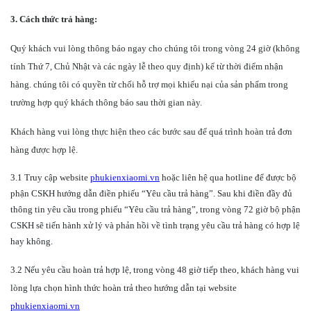
3. Cách thức trả hàng:
Quý khách vui lòng thông báo ngay cho chúng tôi trong vòng 24 giờ (không
tính Thứ 7, Chủ Nhật và các ngày lễ theo quy định) kể từ thời điểm nhận
hàng. chúng tôi có quyền từ chối hỗ trợ mọi khiếu nại của sản phẩm trong
trường hợp quý khách thông báo sau thời gian này.
Khách hàng vui lòng thực hiện theo các bước sau để quá trình hoàn trả đơn
hàng được hợp lệ.
3.1 Truy cập website
phukienxiaomi.vn
hoặc liên hệ qua hotline để được bộ
phận CSKH hướng dẫn điền phiếu “Yêu cầu trả hàng”. Sau khi điền đầy đủ
thông tin yêu cầu trong phiếu “Yêu cầu trả hàng”, trong vòng 72 giờ bộ phận
CSKH sẽ tiến hành xử lý và phản hồi về tình trạng yêu cầu trả hàng có hợp lệ
hay không.
3.2 Nếu yêu cầu hoàn trả hợp lệ, trong vòng 48 giờ tiếp theo, khách hàng vui
lòng lựa chọn hình thức hoàn trả theo hướng dẫn tại website
phukienxiaomi.vn