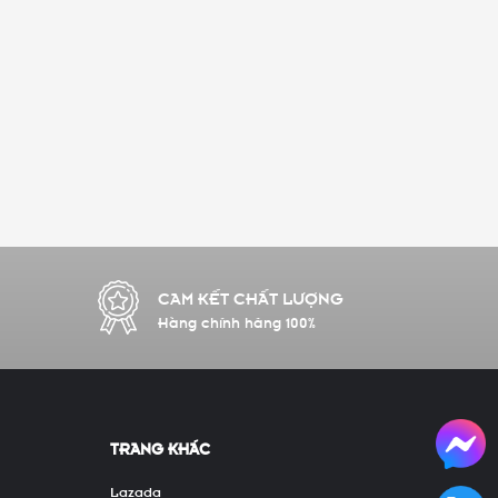
CAM KẾT CHẤT LƯỢNG
Hàng chính hãng 100%
TRANG KHÁC
Lazada