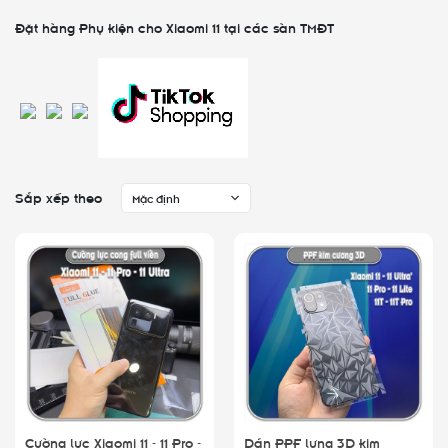
Đặt hàng Phụ kiện cho Xiaomi 11 tại các sàn TMĐT
Sắp xếp theo
Mặc định
Cường lực Xiaomi 11 - 11 Pro -
Dán PPF lưng 3D kim