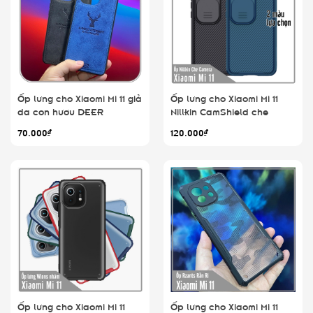
Ốp lưng cho Xiaomi Mi 11 giả
Ốp lưng cho Xiaomi Mi 11
da con hươu DEER
Nillkin CamShield che
camera
70.000₫
120.000₫
Ốp lưng cho Xiaomi Mi 11
Ốp lưng cho Xiaomi Mi 11