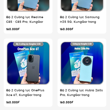
Bộ 2 Cường lực Realme
Bộ 2 Cường lực Samsung
C85 - C85 Pro, KungGor
M35 5G, KungGor trong
trong
160.000₫
160.000₫
Bộ 2 Cường lực OnePlus
Bộ 2 Cường lực Nubia Z60s
Ace 6T, KungGor trong
Pro, KungGor trong
160.000₫
160.000₫