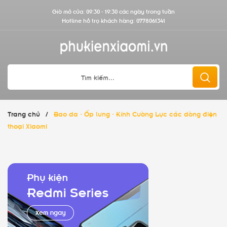
Giờ mở cửa: 09:30 - 19:30 các ngày trong tuần
Hotline hỗ trợ khách hàng:
0778061341
Trang chủ
/
Bao da - Ốp lưng - Kính Cường Lực các dòng điện
thoại Xiaomi