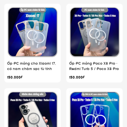
Ốp PC mỏng cho Xiaomi 17,
Ốp PC mỏng Poco X8 Pro -
có nam châm sạc từ tính
Redmi Turb 5 / Poco X8 Pro
Max - Turbo 5 Max, nam
150.000₫
150.000₫
châm sạc từ tính