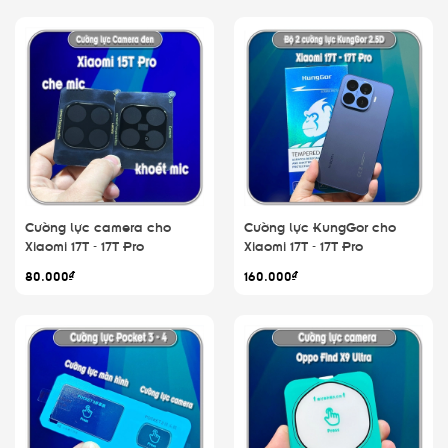
Cường lực camera cho
Cường lực KungGor cho
Xiaomi 17T - 17T Pro
Xiaomi 17T - 17T Pro
80.000₫
160.000₫