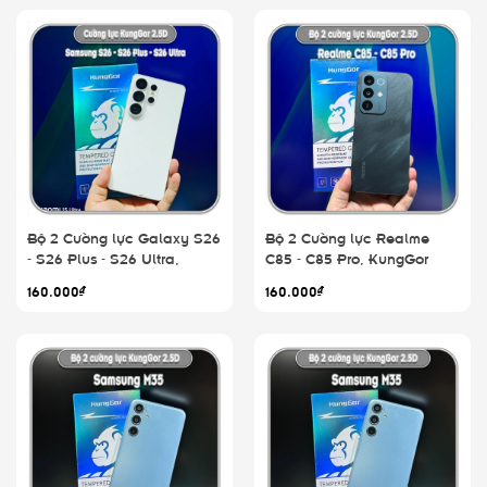
Bộ 2 Cường lực Galaxy S26
Bộ 2 Cường lực Realme
- S26 Plus - S26 Ultra,
C85 - C85 Pro, KungGor
KungGor trong
trong
160.000₫
160.000₫