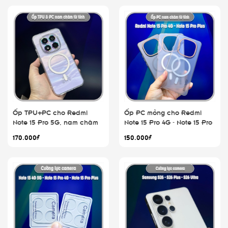
Ốp TPU+PC cho Redmi
Ốp PC mỏng cho Redmi
Note 15 Pro 5G, nam châm
Note 15 Pro 4G - Note 15 Pro
sạc từ tính
Plus, có nam châm sạc từ
170.000₫
150.000₫
tính