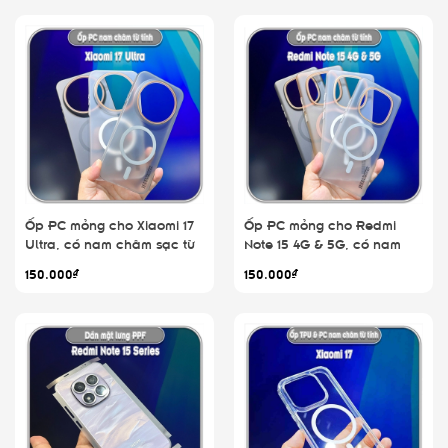
hỗ trợ dán
Ốp PC mỏng cho Xiaomi 17
Ốp PC mỏng cho Redmi
Ultra, có nam châm sạc từ
Note 15 4G & 5G, có nam
tính
châm sạc từ tính
150.000₫
150.000₫