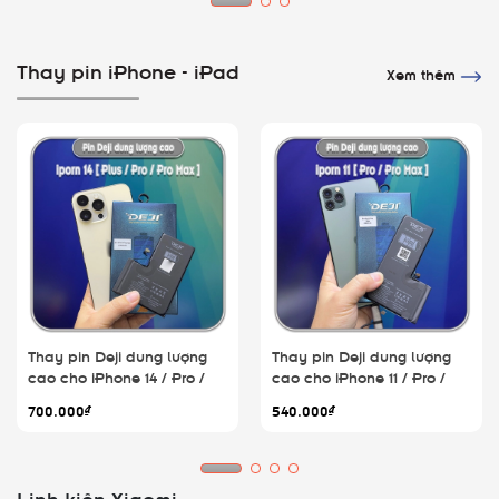
Thay pin iPhone - iPad
Xem thêm
Thay pin Deji dung lượng
Thay pin Deji dung lượng
cao cho iPhone 14 / Pro /
cao cho iPhone 11 / Pro /
Plus / Pro Max
Pro Max
700.000₫
540.000₫
Linh kiện Xiaomi