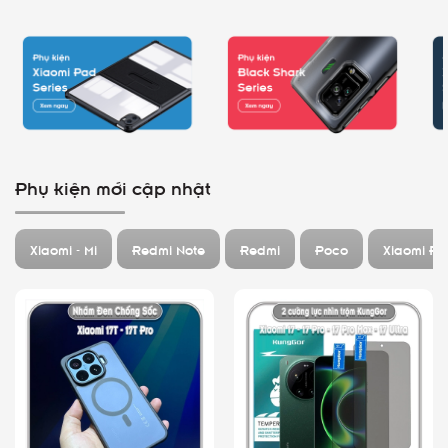
Phụ kiện mới cập nhật
Xiaomi - Mi
Redmi Note
Redmi
Poco
Xiaomi P