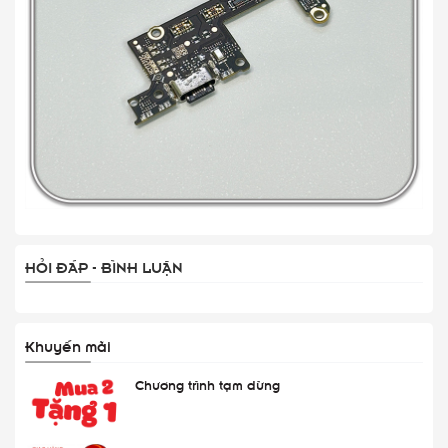
HỎI ĐÁP - BÌNH LUẬN
Khuyến mãi
Chương trình tạm dừng