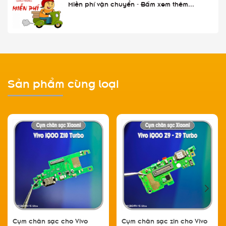
Miễn phí vận chuyển - Bấm xem thêm...
Sản phẩm cùng loại
Cụm chân sạc cho Vivo
Cụm chân sạc zin cho Vivo