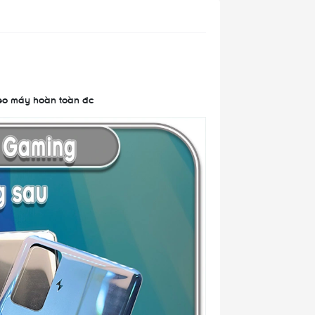
heo máy hoàn toàn đc