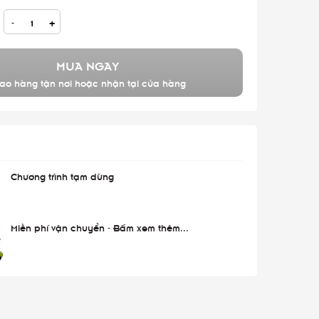
-
+
MUA NGAY
ao hàng tận nơi hoặc nhận tại cửa hàng
Chương trình tạm dừng
Miễn phí vận chuyển - Bấm xem thêm...