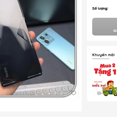
Số lượng:
Gi
Khuyến mãi