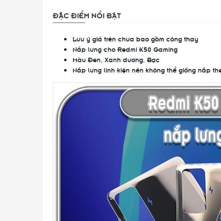
ĐẶC ĐIỂM NỔI BẬT
Lưu ý giá trên chưa bao gồm công thay
Nắp lưng cho Redmi K50 Gaming
Màu Đen, Xanh dương, Bạc
Nắp lưng linh kiện nên không thể giống nắp t