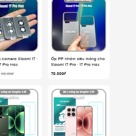
 camera Xiaomi 17 -
Ốp PP nhám siêu mỏng cho
17 Pro Max
Xiaomi 17 Pro - 17 Pro Max
₫
70.000₫
100.000₫