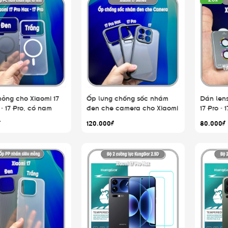
ỏng cho Xiaomi 17
Ốp lưng chống sốc nhám
Dán lens
- 17 Pro, có nam
đen che camera cho Xiaomi
17 Pro - 
 từ tính
17 - 17 Pro - 17 Pro Max
₫
120.000₫
80.000