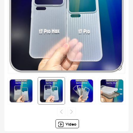
Video