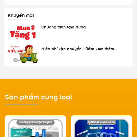
Khuyến mãi
Chương trình tạm dừng
Miễn phí vận chuyển - Bấm xem thêm...
Sản phẩm cùng loại