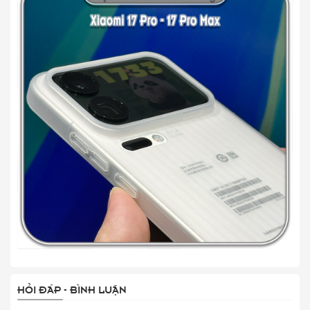
HỎI ĐÁP - BÌNH LUẬN