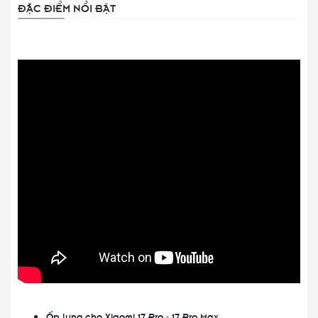
ĐẶC ĐIỂM NỔI BẬT
Ốp lưng cho Xiaomi 17 Pro - 17 Pro Max