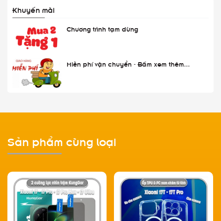
Khuyến mãi
Chương trình tạm dừng
Miễn phí vận chuyển - Bấm xem thêm...
Sản phẩm cùng loại