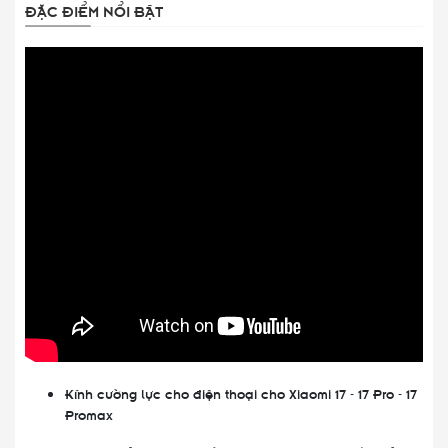
ĐẶC ĐIỂM NỔI BẬT
Kính cường lực cho điện thoại cho Xiaomi 17 - 17 Pro - 17
Promax