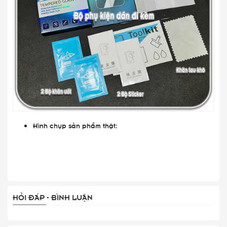
Hình chụp sản phẩm thật:
HỎI ĐÁP - BÌNH LUẬN