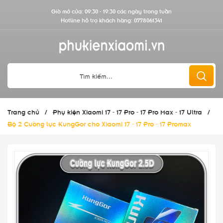
Giờ mở cửa: 09:30 - 19:30 các ngày trong tuần
Hotline hỗ trợ khách hàng:
0778061341
Trang chủ
/
Phụ kiện Xiaomi 17 - 17 Pro - 17 Pro Max - 17 Ultra
/
Bộ 2 Cường lực KungGor cho Xiaomi 17 - 17 Pro - 17 Promax