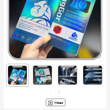
Video