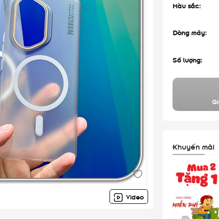
Màu sắc:
Dòng máy:
Số lượng:
Gi
Khuyến mãi
Video