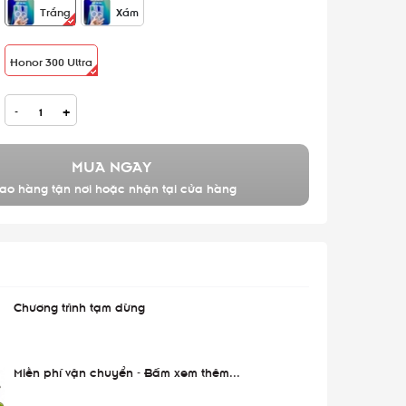
Trắng
Xám
Honor 300 Ultra
-
+
MUA NGAY
ao hàng tận nơi hoặc nhận tại cửa hàng
Chương trình tạm dừng
Miễn phí vận chuyển - Bấm xem thêm...