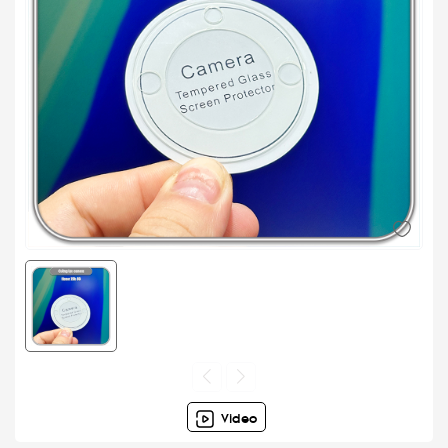
Video