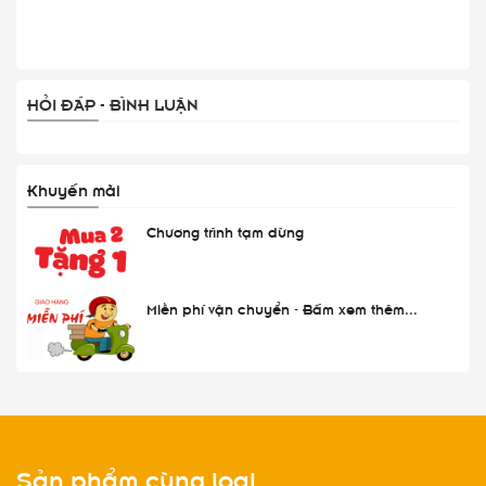
HỎI ĐÁP - BÌNH LUẬN
Khuyến mãi
Chương trình tạm dừng
Miễn phí vận chuyển - Bấm xem thêm...
Sản phẩm cùng loại