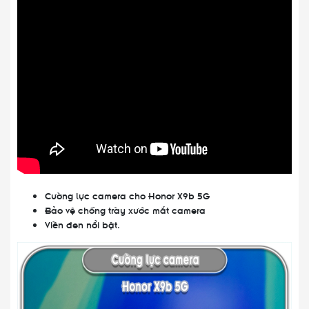
Cường lực camera cho Honor X9b 5G
Bảo vệ chống trày xước mắt camera
Viền đen nổi bật.