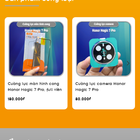
Cường lực màn hình cong
Cường lực camera Honor
Honor Magic 7 Pro, full viền
Magic 7 Pro
đen MIETUBL
180.000₫
80.000₫