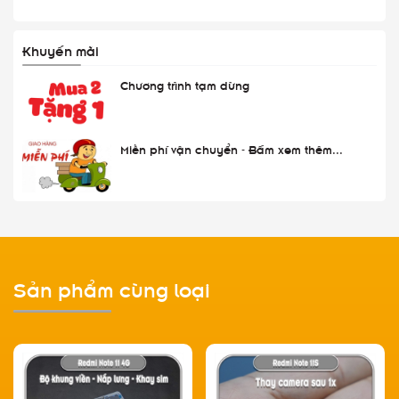
Khuyến mãi
Chương trình tạm dừng
Miễn phí vận chuyển - Bấm xem thêm...
Sản phẩm cùng loại