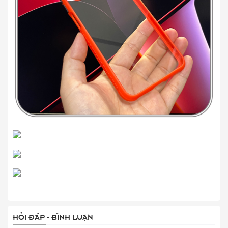
HỎI ĐÁP - BÌNH LUẬN