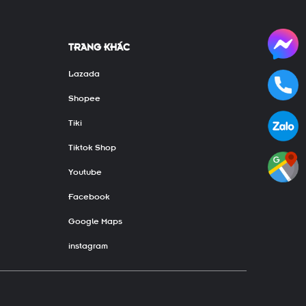
TRANG KHÁC
Lazada
Shopee
Tiki
Tiktok Shop
Youtube
Facebook
Google Maps
instagram