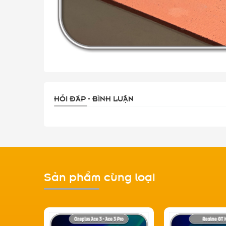
HỎI ĐÁP - BÌNH LUẬN
Sản phẩm cùng loại