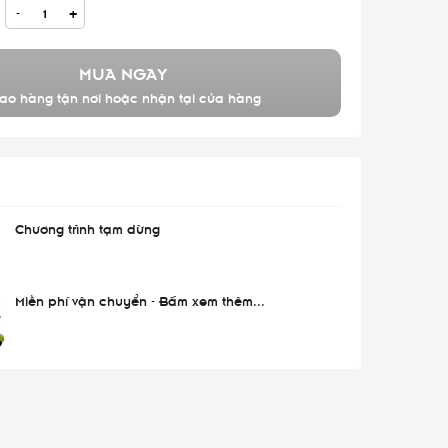
-
+
MUA NGAY
ao hàng tận nơi hoặc nhận tại cửa hàng
Chương trình tạm dừng
Miễn phí vận chuyển - Bấm xem thêm...