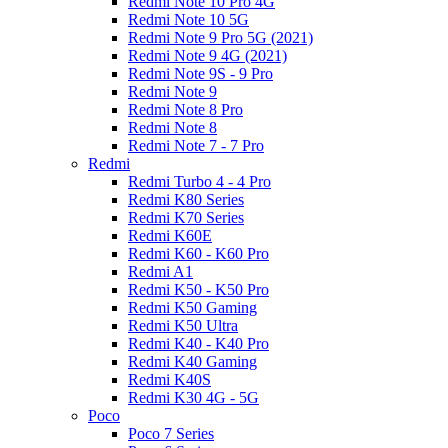
Redmi Note 10 Pro 4G
Redmi Note 10 5G
Redmi Note 9 Pro 5G (2021)
Redmi Note 9 4G (2021)
Redmi Note 9S - 9 Pro
Redmi Note 9
Redmi Note 8 Pro
Redmi Note 8
Redmi Note 7 - 7 Pro
Redmi
Redmi Turbo 4 - 4 Pro
Redmi K80 Series
Redmi K70 Series
Redmi K60E
Redmi K60 - K60 Pro
Redmi A1
Redmi K50 - K50 Pro
Redmi K50 Gaming
Redmi K50 Ultra
Redmi K40 - K40 Pro
Redmi K40 Gaming
Redmi K40S
Redmi K30 4G - 5G
Poco
Poco 7 Series