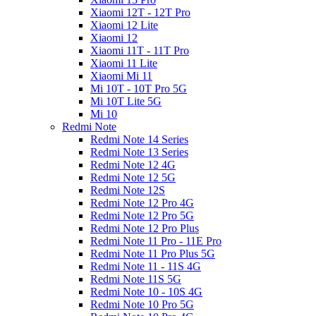
Xiaomi 12T - 12T Pro
Xiaomi 12 Lite
Xiaomi 12
Xiaomi 11T - 11T Pro
Xiaomi 11 Lite
Xiaomi Mi 11
Mi 10T - 10T Pro 5G
Mi 10T Lite 5G
Mi 10
Redmi Note
Redmi Note 14 Series
Redmi Note 13 Series
Redmi Note 12 4G
Redmi Note 12 5G
Redmi Note 12S
Redmi Note 12 Pro 4G
Redmi Note 12 Pro 5G
Redmi Note 12 Pro Plus
Redmi Note 11 Pro - 11E Pro
Redmi Note 11 Pro Plus 5G
Redmi Note 11 - 11S 4G
Redmi Note 11S 5G
Redmi Note 10 - 10S 4G
Redmi Note 10 Pro 5G