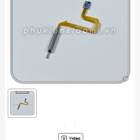
Video