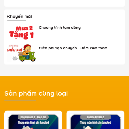
Khuyến mãi
Chương trình tạm dừng
Miễn phí vận chuyển - Bấm xem thêm...
Sản phẩm cùng loại