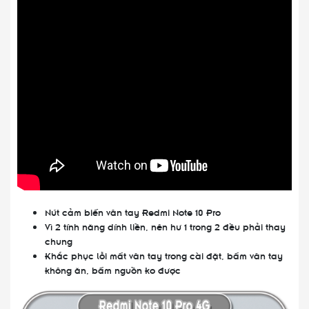
Nút cảm biến vân tay Redmi Note 10 Pro
Vì 2 tính năng dính liền, nên hư 1 trong 2 đều phải thay
chung
Khắc phục lỗi mất vân tay trong cài đặt, bấm vân tay
không ăn, bấm nguồn ko được