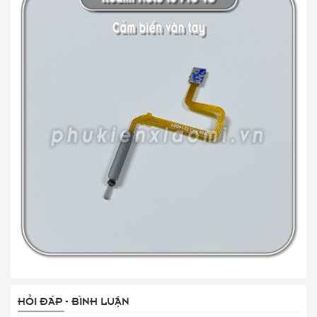
HỎI ĐÁP - BÌNH LUẬN