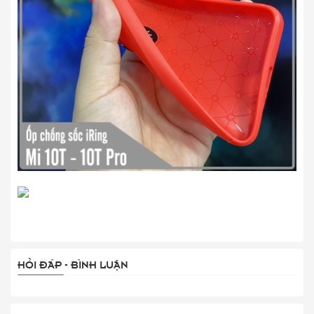
HỎI ĐÁP - BÌNH LUẬN