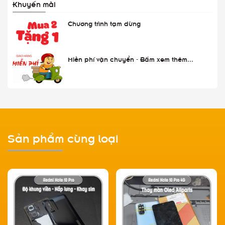
Khuyến mãi
Chương trình tạm dừng
Miễn phí vận chuyển - Bấm xem thêm...
Sản phẩm cùng loại