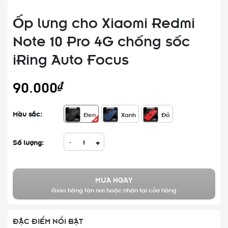
Ốp lưng cho Xiaomi Redmi
Note 10 Pro 4G chống sốc
iRing Auto Focus
90.000₫
Màu sắc:
Đen
Xanh
Đỏ
Số lượng:
-
+
MUA NGAY
Giao hàng tận nơi hoặc nhận tại cửa hàng
ĐẶC ĐIỂM NỔI BẬT