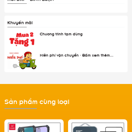
Khuyến mãi
Chương trình tạm dừng
Miễn phí vận chuyển - Bấm xem thêm...
Sản phẩm cùng loại