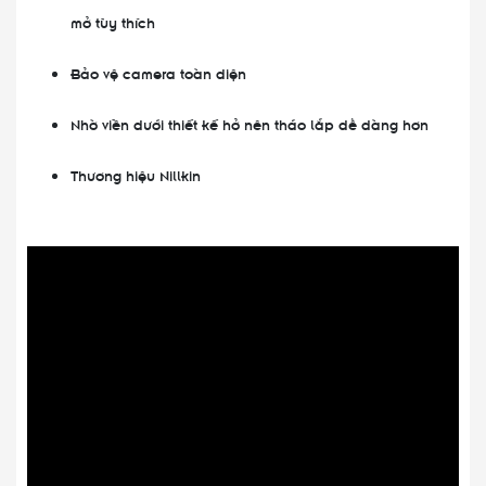
mở tùy thích
Bảo vệ camera toàn diện
Nhờ viền dưới thiết kế hở nên tháo lắp dễ dàng hơn
Thương hiệu Nillkin