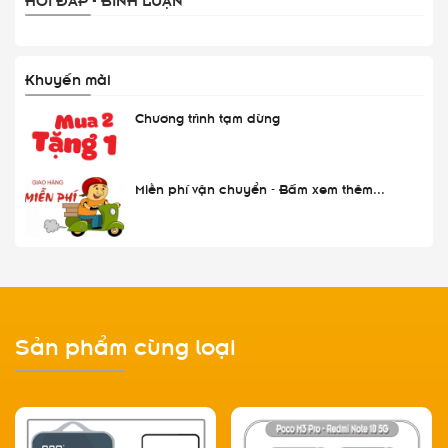
Khuyến mãi
Chương trình tạm dừng
Miễn phí vận chuyển - Bấm xem thêm...
Sản phẩm cùng loại