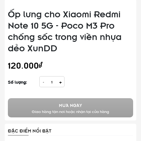
Ốp lưng cho Xiaomi Redmi
Note 10 5G - Poco M3 Pro
chống sốc trong viền nhựa
dẻo XunDD
120.000₫
Số lượng:
-
+
MUA NGAY
Giao hàng tận nơi hoặc nhận tại cửa hàng
ĐẶC ĐIỂM NỔI BẬT