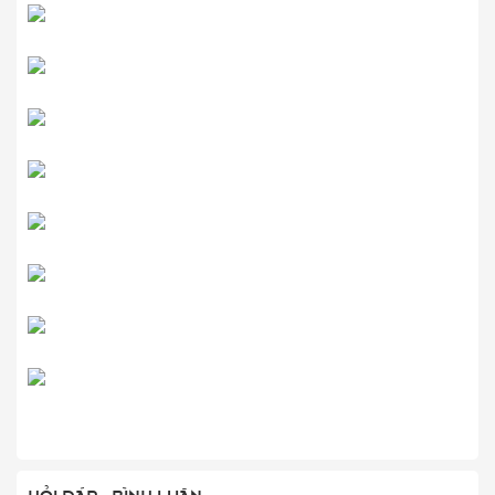
HỎI ĐÁP - BÌNH LUẬN