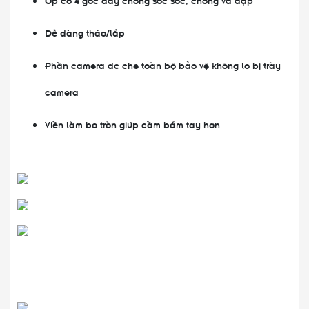
Dễ dàng tháo/lắp
Phần camera dc che toàn bộ bảo vệ không lo bị trày
camera
Viền làm bo tròn giúp cầm bám tay hơn