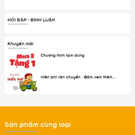
HỎI ĐÁP - BÌNH LUẬN
Khuyến mãi
Chương trình tạm dừng
Miễn phí vận chuyển - Bấm xem thêm...
Sản phẩm cùng loại