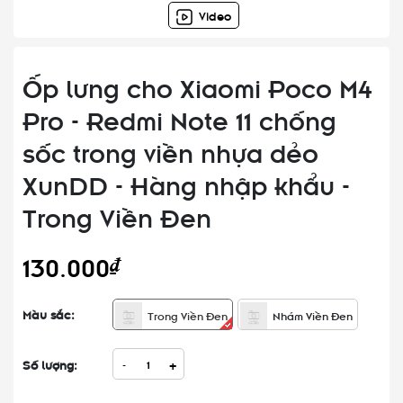
Video
Ốp lưng cho Xiaomi Poco M4
Pro - Redmi Note 11 chống
sốc trong viền nhựa dẻo
XunDD - Hàng nhập khẩu -
Trong Viền Đen
130.000₫
Màu sắc:
Trong Viền Đen
Nhám Viền Đen
Số lượng:
-
+