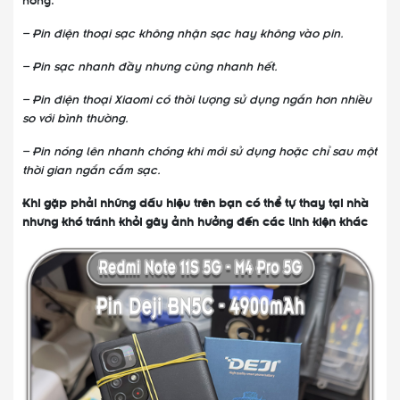
– Pin điện thoại sạc không nhận sạc hay không vào pin.
– Pin sạc nhanh đầy nhưng cũng nhanh hết.
– Pin điện thoại Xiaomi có thời lượng sử dụng ngắn hơn nhiều
so với bình thường.
– Pin nóng lên nhanh chóng khi mới sử dụng hoặc chỉ sau một
thời gian ngắn cắm sạc.
Khi gặp phải những dấu hiệu trên bạn có thể tự thay tại nhà
nhưng khó tránh khỏi gây ảnh hưởng đến các linh kiện khác