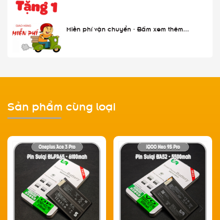
Miễn phí vận chuyển - Bấm xem thêm...
Sản phẩm cùng loại