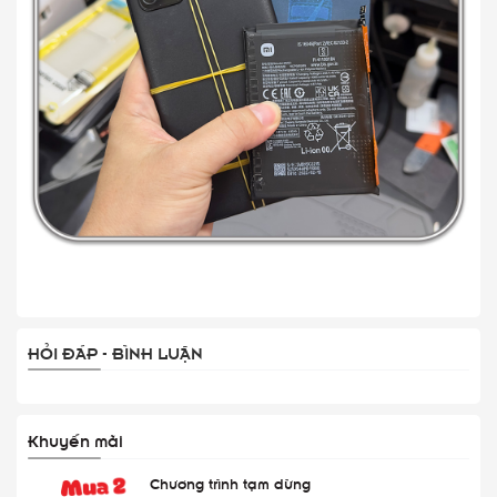
HỎI ĐÁP - BÌNH LUẬN
Khuyến mãi
Chương trình tạm dừng