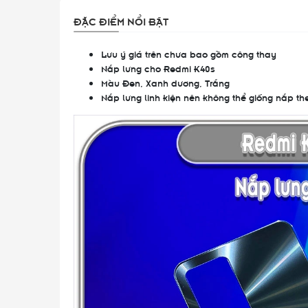
ĐẶC ĐIỂM NỔI BẬT
Lưu ý giá trên chưa bao gồm công thay
Nắp lưng cho Redmi K40s
Màu Đen, Xanh dương, Trắng
Nắp lưng linh kiện nên không thể giống nắp t