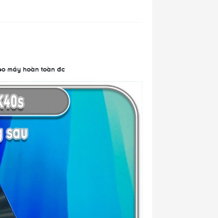
heo máy hoàn toàn đc