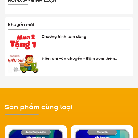
Khuyến mãi
Chương trình tạm dừng
Miễn phí vận chuyển - Bấm xem thêm...
Sản phẩm cùng loại