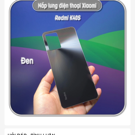
HỎI ĐÁP - BÌNH LUẬN