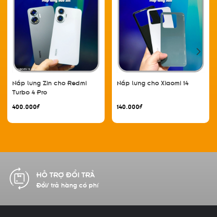
Nắp lưng Zin cho Redmi
Nắp lưng cho Xiaomi 14
Turbo 4 Pro
400.000₫
140.000₫
HỖ TRỢ ĐỔI TRẢ
Đổi/ trả hàng có phí