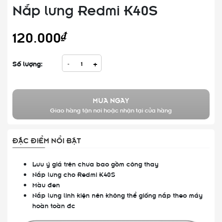
Nắp lưng Redmi K40S
120.000₫
Số lượng:
-
+
MUA NGAY
Giao hàng tận nơi hoặc nhận tại cửa hàng
ĐẶC ĐIỂM NỔI BẬT
Lưu ý giá trên chưa bao gồm công thay
Nắp lưng cho Redmi K40S
Màu đen
Nắp lưng linh kiện nên không thể giống nắp theo máy
hoàn toàn đc