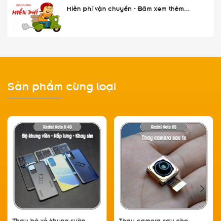
Miễn phí vận chuyển - Bấm xem thêm...
Sản phẩm cùng loại
Thay bộ vỏ khung sườn,
Thay camera sau cho