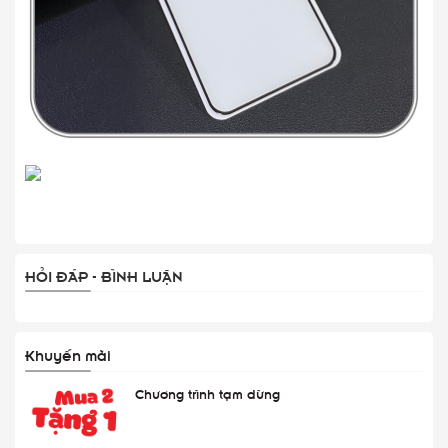
HỎI ĐÁP - BÌNH LUẬN
Khuyến mãi
Chương trình tạm dừng