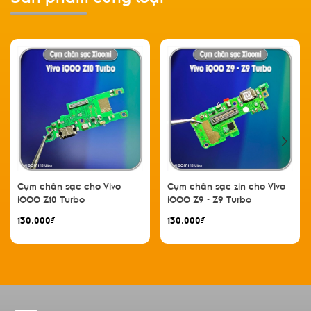
Cụm chân sạc cho Vivo
Cụm chân sạc zin cho Vivo
iQOO Z10 Turbo
iQOO Z9 - Z9 Turbo
130.000₫
130.000₫