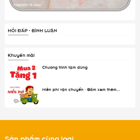
HỎI ĐÁP - BÌNH LUẬN
Khuyến mãi
Chương trình tạm dừng
Miễn phí vận chuyển - Bấm xem thêm...
Sản phẩm cùng loại