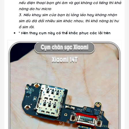
nếu điện thoại bạn ghi âm và gọi không có tiếng thì khả
năng do hư micro
3. Nếu khay sim của bạn bị lỏng lẻo hay không nhận
sim dù đã đổi nhiều sim khác nhau, thì khả năng bị hư
ổ sim rồi.
* Nên thay cụm này có thể khắc phục các lỗi trên