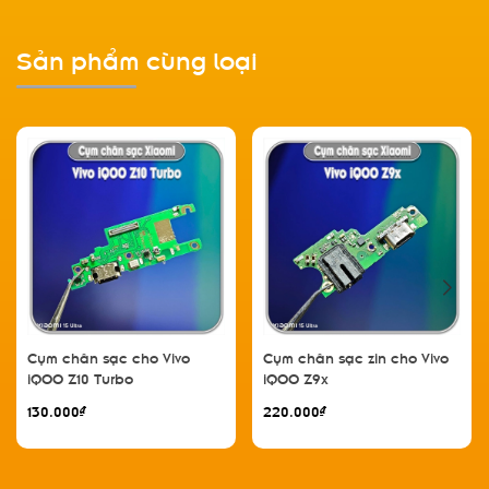
Sản phẩm cùng loại
Cụm chân sạc cho Vivo
Cụm chân sạc zin cho Vivo
iQOO Z10 Turbo
iQOO Z9x
130.000₫
220.000₫