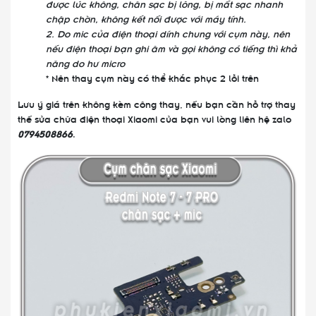
được lúc không, chân sạc bị lõng, bị mất sạc nhanh
chập chờn, không kết nối được với máy tính.
2. Do mic của điện thoại dính chung với cụm này, nên
nếu điện thoại bạn ghi âm và gọi không có tiếng thì khả
năng do hư micro
* Nên thay cụm này có thể khắc phục 2 lỗi trên
Lưu ý giá trên không kèm công thay, nếu bạn cần hỗ trợ thay
thế sửa chữa điện thoại Xiaomi của bạn vui lòng liên hệ zalo
0794508866
.