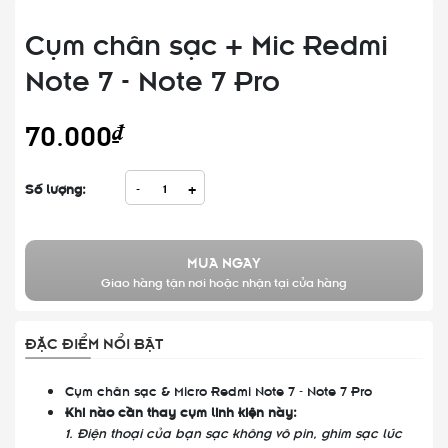
Cụm chân sạc + Mic Redmi
Note 7 - Note 7 Pro
70.000₫
Số lượng:
-
+
MUA NGAY
Giao hàng tận nơi hoặc nhận tại cửa hàng
ĐẶC ĐIỂM NỔI BẬT
Cụm chân sạc & Micro Redmi Note 7 - Note 7 Pro
Khi nào cần thay cụm linh kiện này:
1. Điện thoại của bạn sạc không vô pin, ghim sạc lúc