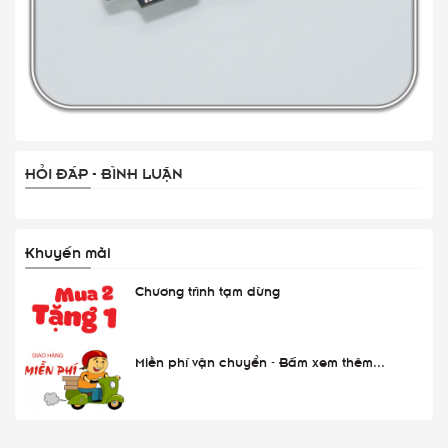
HỎI ĐÁP - BÌNH LUẬN
Khuyến mãi
Chương trình tạm dừng
Miễn phí vận chuyển - Bấm xem thêm...