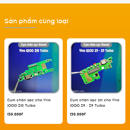
Sản phẩm cùng loại
Cụm chân sạc cho Vivo
Cụm chân sạc zin cho Vivo
iQOO Z10 Turbo
iQOO Z9 - Z9 Turbo
130.000₫
130.000₫