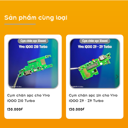
Sản phẩm cùng loại
Cụm chân sạc cho Vivo
Cụm chân sạc zin cho Vivo
iQOO Z10 Turbo
iQOO Z9 - Z9 Turbo
130.000₫
130.000₫