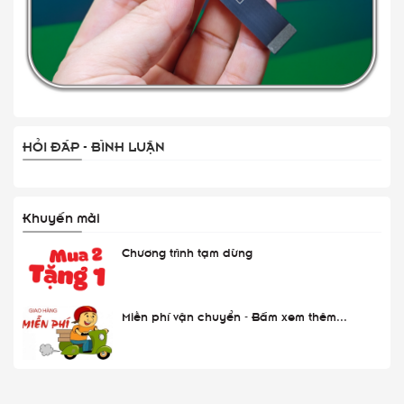
HỎI ĐÁP - BÌNH LUẬN
Khuyến mãi
Chương trình tạm dừng
Miễn phí vận chuyển - Bấm xem thêm...