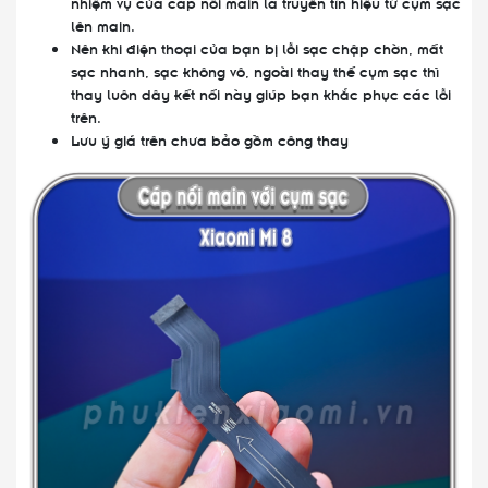
nhiệm vụ của cáp nối main là truyền tín hiệu từ cụm sạc
lên main.
Nên khi điện thoại của bạn bị lỗi sạc chập chờn, mất
sạc nhanh, sạc không vô, ngoài thay thế cụm sạc thì
thay luôn dây kết nối này giúp bạn khắc phục các lỗi
trên.
Lưu ý giá trên chưa bảo gồm công thay