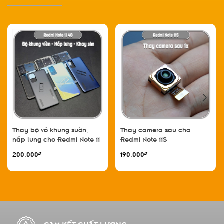
Thay bộ vỏ khung sườn,
Thay camera sau cho
nắp lưng cho Redmi Note 11
Redmi Note 11S
4G
200.000₫
190.000₫
CAM KẾT CHẤT LƯỢNG