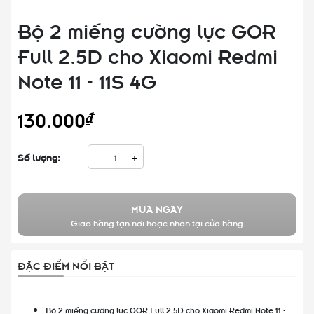
Bộ 2 miếng cường lực GOR
Full 2.5D cho Xiaomi Redmi
Note 11 - 11S 4G
130.000₫
Số lượng:
-
+
MUA NGAY
Giao hàng tận nơi hoặc nhận tại cửa hàng
ĐẶC ĐIỂM NỔI BẬT
Bộ 2 miếng cường lực GOR Full 2.5D cho Xiaomi Redmi Note 11 -