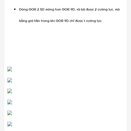
Dòng GOR 2.5D mõng hơn GOR 9D, và bộ được 2 cường lực, mà
bằng giá tiền trong khi GOR 9D chỉ được 1 cường lực.