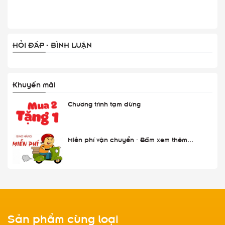
HỎI ĐÁP - BÌNH LUẬN
Khuyến mãi
Chương trình tạm dừng
Miễn phí vận chuyển - Bấm xem thêm...
Sản phẩm cùng loại