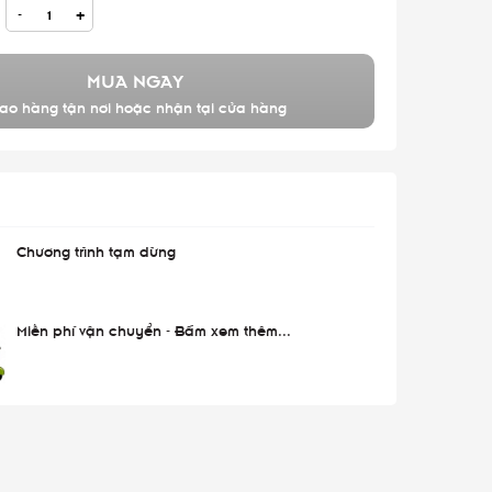
-
+
MUA NGAY
ao hàng tận nơi hoặc nhận tại cửa hàng
Chương trình tạm dừng
Miễn phí vận chuyển - Bấm xem thêm...