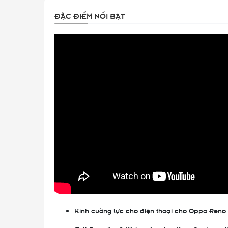
ĐẶC ĐIỂM NỔI BẬT
Kính cường lực cho điện thoại cho Oppo Reno 15