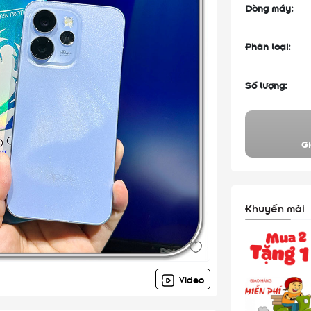
Dòng máy:
Phân loại:
Số lượng:
Gi
Khuyến mãi
Video