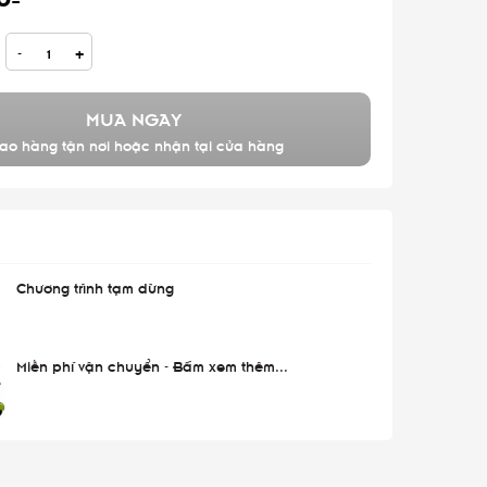
-
+
MUA NGAY
ao hàng tận nơi hoặc nhận tại cửa hàng
Chương trình tạm dừng
Miễn phí vận chuyển - Bấm xem thêm...