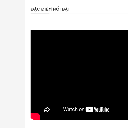
ĐẶC ĐIỂM NỔI BẬT