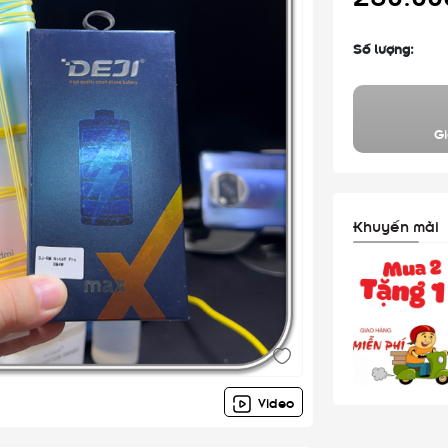
Số lượng:
Gi
Khuyến mãi
Video