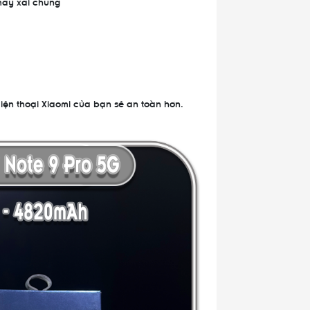
 máy xài chung
điện thoại Xiaomi của bạn sẽ an toàn hơn.