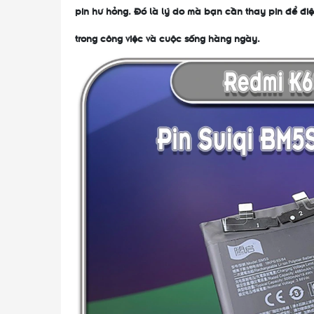
pin hư hỏng. Đó là lý do mà bạn cần thay pin để điệ
trong công việc và cuộc sống hàng ngày.