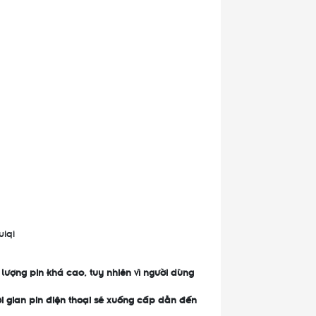
uiqi
lượng pin khá cao, tuy nhiên vì người dùng
i gian pin điện thoại sẽ xuống cấp dẫn đến