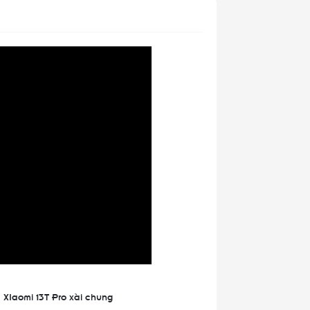
 XIaomi 13T Pro xài chung