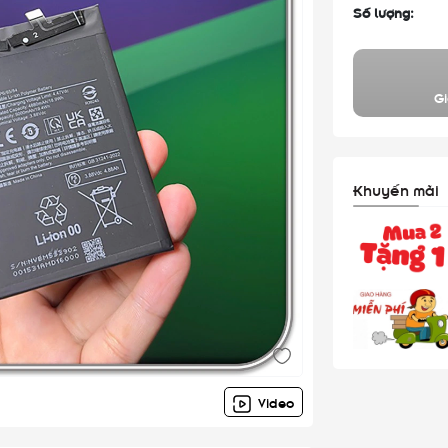
Số lượng:
Gi
Khuyến mãi
Video