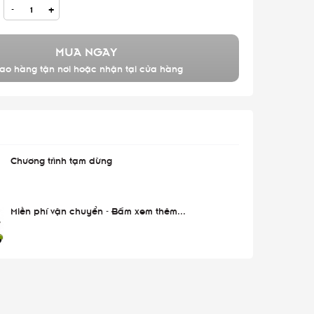
-
+
MUA NGAY
ao hàng tận nơi hoặc nhận tại cửa hàng
Chương trình tạm dừng
Miễn phí vận chuyển - Bấm xem thêm...