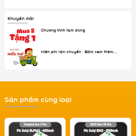
Khuyến mãi
Chương trình tạm dừng
Miễn phí vận chuyển - Bấm xem thêm...
Sản phẩm cùng loại