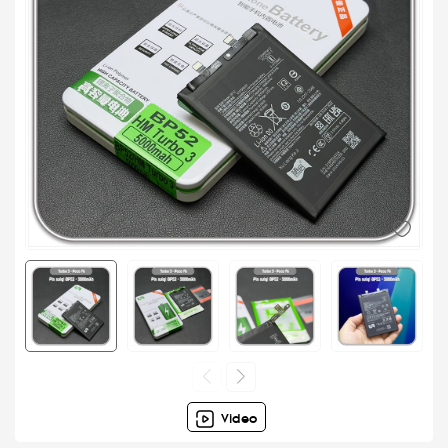
Video