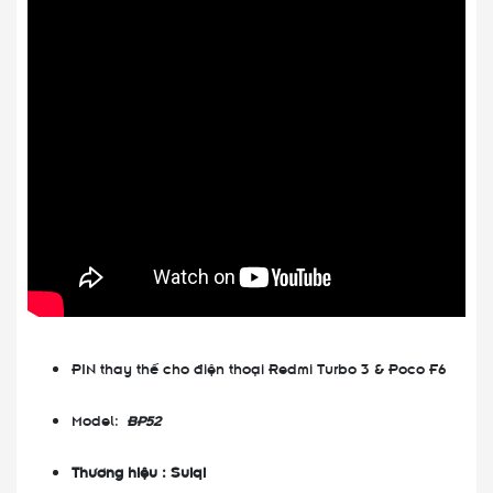
PIN thay thế cho điện thoại Redmi Turbo 3 & Poco F6
Model:
BP52
Thương hiệu : Suiqi