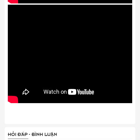
HỎI ĐÁP - BÌNH LUẬN