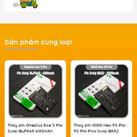
Sản phẩm cùng loại
Thay pin Oneplus Ace 3 Pro
Thay pin iQOO Neo 9S Pro -
Suiqi BLPA65 6100mAh
9S Pro Plus Suiqi BA52
5500mAh