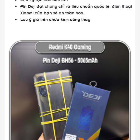
Pin Deji đạt chứng chỉ và tiêu chuẩn quốc tế, điện thoại
Xiaomi của bạn sẽ an toàn hơn.
Lưu ý giá trên chưa kèm công thay