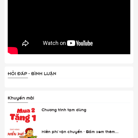
HỎI ĐÁP - BÌNH LUẬN
Khuyến mãi
Chương trình tạm dừng
Miễn phí vận chuyển - Bấm xem thêm...