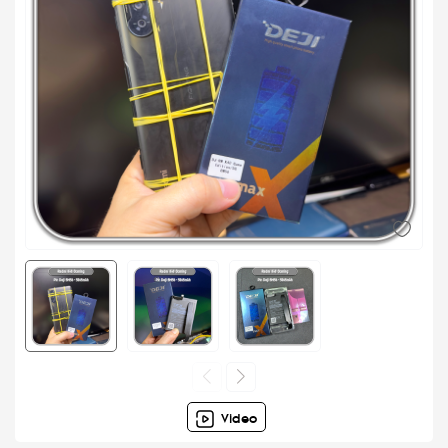
Video