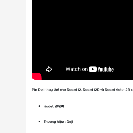
Pin Deji thay thế cho Redmi 12, Redmi 12R và Redmi Note 12R 
Model:
BM5R
Thương hiệu : Deji