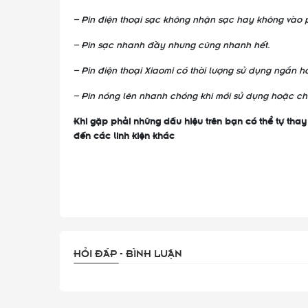
– Pin điện thoại sạc không nhận sạc hay không vào p
– Pin sạc nhanh đầy nhưng cũng nhanh hết.
– Pin điện thoại Xiaomi có thời lượng sử dụng ngắn hơ
– Pin nóng lên nhanh chóng khi mới sử dụng hoặc ch
Khi gặp phải những dấu hiệu trên bạn có thể tự thay
đến các linh kiện khác
HỎI ĐÁP - BÌNH LUẬN