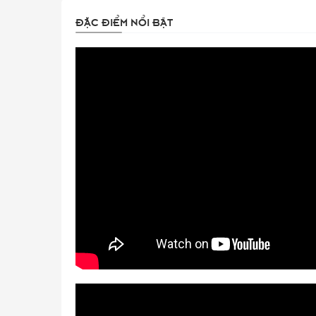
ĐẶC ĐIỂM NỔI BẬT