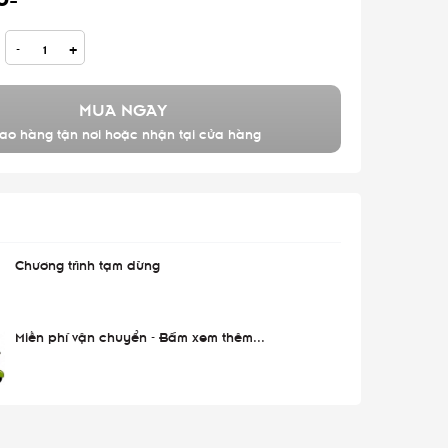
-
+
MUA NGAY
ao hàng tận nơi hoặc nhận tại cửa hàng
Chương trình tạm dừng
Miễn phí vận chuyển - Bấm xem thêm...