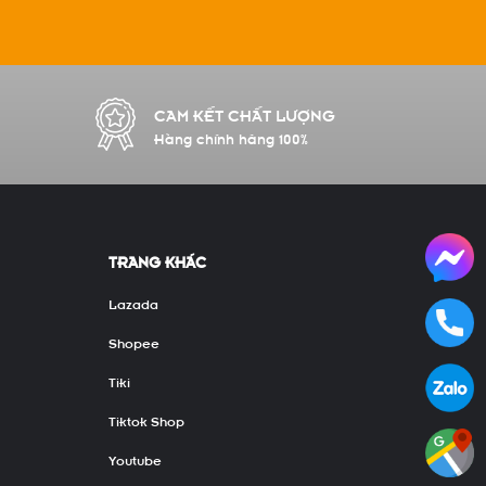
CAM KẾT CHẤT LƯỢNG
Hàng chính hãng 100%
TRANG KHÁC
Lazada
Shopee
Tiki
Tiktok Shop
Youtube