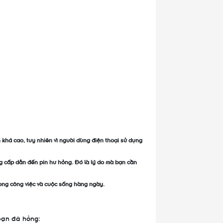
 khá cao, tuy nhiên vì người dùng điện thoại sử dụng
g cấp dẫn đến pin hư hỏng. Đó là lý do mà bạn cần
rong công việc và cuộc sống hàng ngày.
bạn đã hỏng: