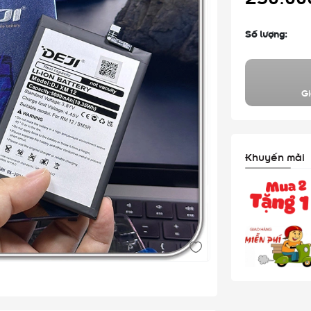
Số lượng:
Gi
Khuyến mãi