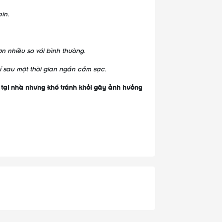
in.
n nhiều so với bình thường.
ỉ sau một thời gian ngắn cắm sạc.
 tại nhà nhưng khó tránh khỏi gây ảnh hưởng