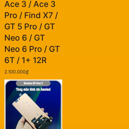
Ace 3 / Ace 3
Pro / Find X7 /
GT 5 Pro / GT
Neo 6 / GT
Neo 6 Pro / GT
6T / 1+ 12R
2.100.000₫