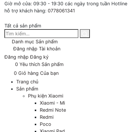
Giờ mở cửa: 09:30 - 19:30 các ngày trong tuần
Hotline
hỗ trợ khách hàng:
0778061341
Tất cả sản phẩm
Danh mục
Sản phẩm
Đăng nhập
Tài khoản
Đăng nhập
Đăng ký
0
Yêu thích
Sản phẩm
0
Giỏ hàng
Của bạn
Trang chủ
Sản phẩm
Phụ kiện Xiaomi
Xiaomi - Mi
Redmi Note
Redmi
Poco
Xiaomi Pad