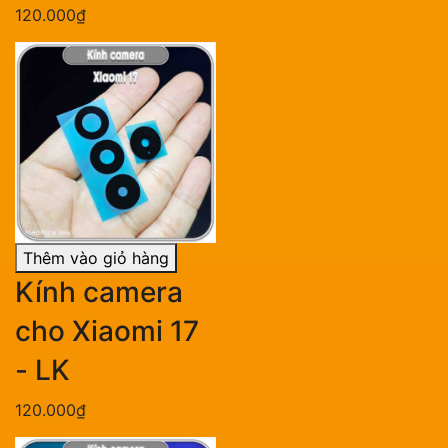
120.000₫
Thêm vào giỏ hàng
Kính camera
cho Xiaomi 17
- LK
120.000₫