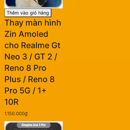
Thêm vào giỏ hàng
Thay màn hình
Zin Amoled
cho Realme Gt
Neo 3 / GT 2 /
Reno 8 Pro
Plus / Reno 8
Pro 5G / 1+
10R
1.150.000₫