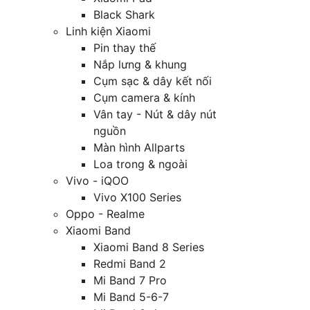
Black Shark
Linh kiện Xiaomi
Pin thay thế
Nắp lưng & khung
Cụm sạc & dây kết nối
Cụm camera & kính
Vân tay - Nút & dây nút
nguồn
Màn hình Allparts
Loa trong & ngoài
Vivo - iQOO
Vivo X100 Series
Oppo - Realme
Xiaomi Band
Xiaomi Band 8 Series
Redmi Band 2
Mi Band 7 Pro
Mi Band 5-6-7