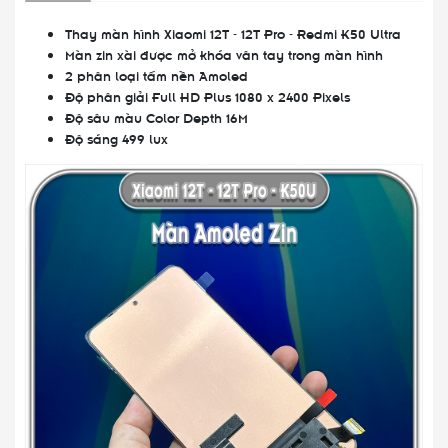
Thay màn hình Xiaomi 12T - 12T Pro - Redmi K50 Ultra
Màn zin xài được mở khóa vân tay trong màn hình
2 phân loại tấm nền Amoled
Độ phân giải Full HD Plus 1080 x 2400 Pixels
Độ sâu màu Color Depth 16M
Độ sáng 499 lux