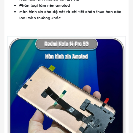
Phân loại tấm nền amoled
màn hình zin cho độ nét và chi tiết chân thực hơn các
loại màn thường khác.