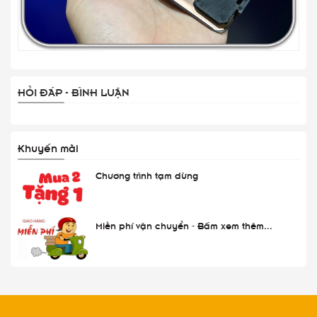
HỎI ĐÁP - BÌNH LUẬN
Khuyến mãi
Chương trình tạm dừng
Miễn phí vận chuyển - Bấm xem thêm...