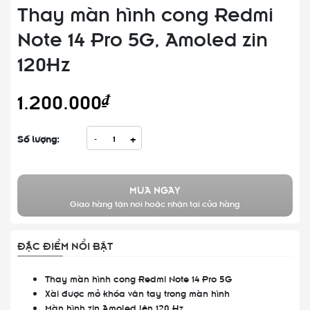
Thay màn hình cong Redmi
Note 14 Pro 5G, Amoled zin
120Hz
1.200.000₫
Số lượng:
-
+
MUA NGAY
Giao hàng tận nơi hoặc nhận tại cửa hàng
ĐẶC ĐIỂM NỔI BẬT
Thay màn hình cong Redmi Note 14 Pro 5G
Xài được mở khóa vân tay trong màn hình
Màn hình zin Amoled lên 120 Hz