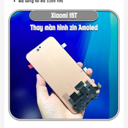
Độ sáng tối đa 3200 nits