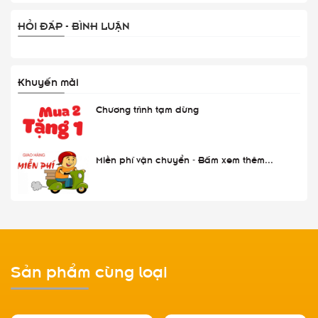
HỎI ĐÁP - BÌNH LUẬN
Khuyến mãi
Chương trình tạm dừng
Miễn phí vận chuyển - Bấm xem thêm...
Sản phẩm cùng loại