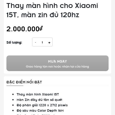
Thay màn hình cho Xiaomi
15T, màn zin đủ 120hz
2.000.000₫
Số lượng:
-
+
MUA NGAY
Giao hàng tận nơi hoặc nhận tại cửa hàng
ĐẶC ĐIỂM NỔI BẬT
Thay màn hình Xiaomi 15T
Màn Zin đầy đủ tần số quét
Độ phân giải 1220 x 2712 pixels
Độ sâu màu Color Depth 16M