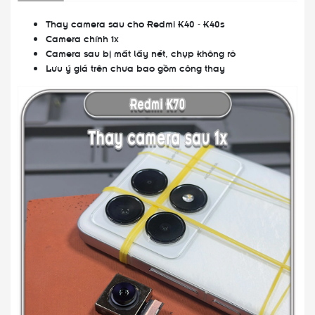
Thay camera sau cho Redmi K40 - K40s
Camera chính 1x
Camera sau bị mất lấy nét, chụp không rõ
Lưu ý giá trên chưa bao gồm công thay