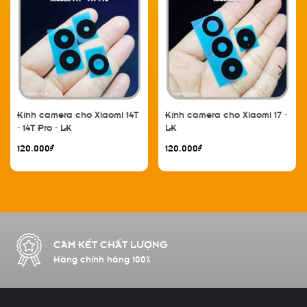
Kính camera cho Xiaomi 14T
Kính camera cho Xiaomi 17 -
- 14T Pro - LK
LK
120.000₫
120.000₫
CAM KẾT CHẤT LƯỢNG
Hàng chính hãng 100%