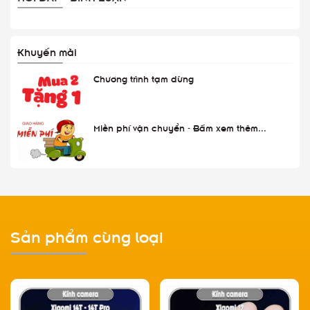
Khuyến mãi
Chương trình tạm dừng
Miễn phí vận chuyển - Bấm xem thêm...
Sản phẩm cùng loại