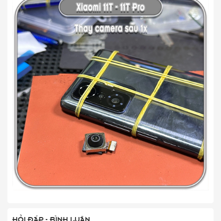
HỎI ĐÁP - BÌNH LUẬN