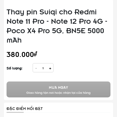
Thay pin Suiqi cho Redmi
Note 11 Pro - Note 12 Pro 4G -
Poco X4 Pro 5G, BN5E 5000
mAh
380.000₫
Số lượng:
-
+
MUA NGAY
Giao hàng tận nơi hoặc nhận tại cửa hàng
ĐẶC ĐIỂM NỔI BẬT