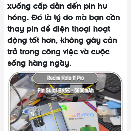
xuống cấp dẫn đến pin hư
hỏng. Đó là lý do mà bạn cần
thay pin để điện thoại hoạt
động tốt hơn, không gây cản
trở trong công việc và cuộc
sống hàng ngày.