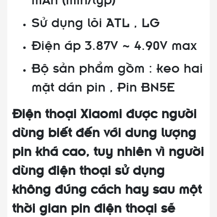
Sử dụng lõi ATL , LG
Điện áp 3.87V ~ 4.90V max
Bộ sản phẩm gồm : keo hai
mặt dán pin , Pin BN5E
Điện thoại Xiaomi được người
dùng biết đến với dung lượng
pin khá cao, tuy nhiên vì người
dùng điện thoại sử dụng
không đúng cách hay sau một
thời gian pin điện thoại sẽ