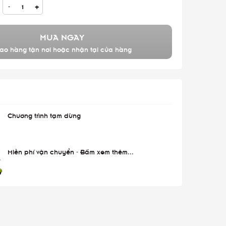
-
+
MUA NGAY
ao hàng tận nơi hoặc nhận tại cửa hàng
Chương trình tạm dừng
Miễn phí vận chuyển - Bấm xem thêm...