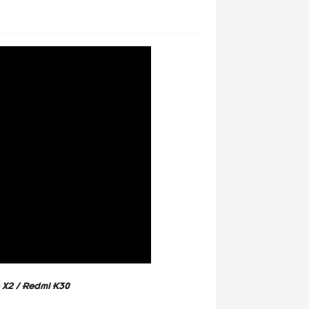
 X2 / Redmi K30