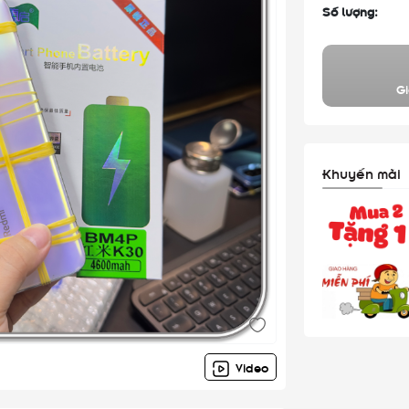
Số lượng:
Gi
Khuyến mãi
Video