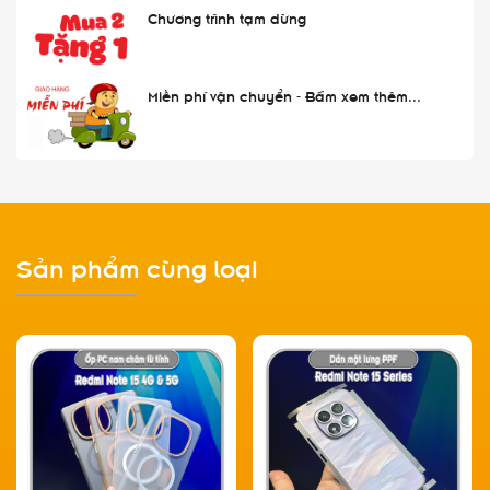
Chương trình tạm dừng
Miễn phí vận chuyển - Bấm xem thêm...
Sản phẩm cùng loại