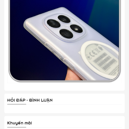
HỎI ĐÁP - BÌNH LUẬN
Khuyến mãi