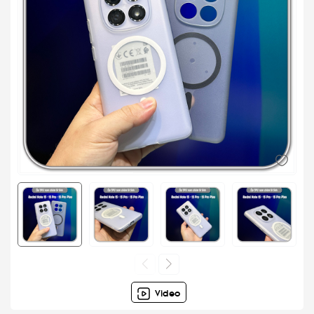
Video