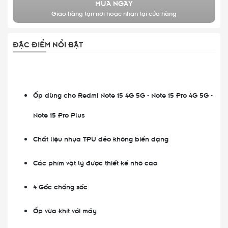
MUA NGAY
Giao hàng tận nơi hoặc nhận tại cửa hàng
ĐẶC ĐIỂM NỔI BẬT
Ốp dùng cho Redmi Note 15 4G 5G - Note 15 Pro 4G 5G -
Note 15 Pro Plus
Chất liệu nhựa TPU dẻo không biến dạng
Các phím vật lý được thiết kế nhô cao
4 Gốc chống sốc
Ốp vừa khít với máy