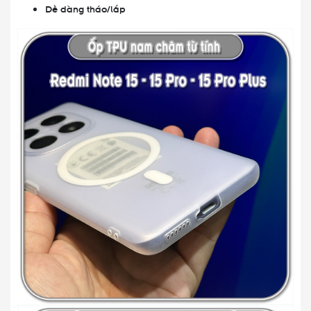
Dễ dàng tháo/lắp