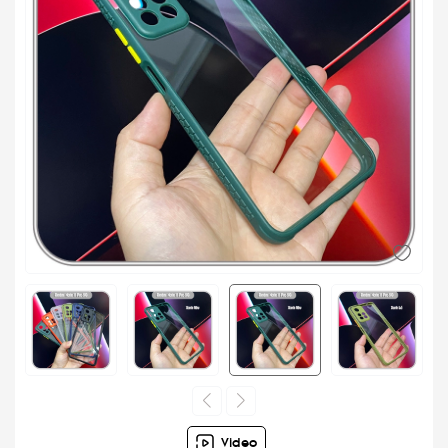
Video