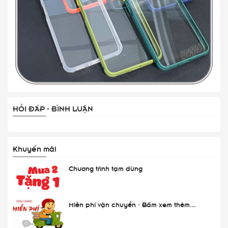
HỎI ĐÁP - BÌNH LUẬN
Khuyến mãi
Chương trình tạm dừng
Miễn phí vận chuyển - Bấm xem thêm...